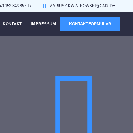
49 152 343 857 17
MARIUSZ-KWIATKOWSKI@GMX.DE
KONTAKT
IMPRESSUM
KONTAKTFORMULAR