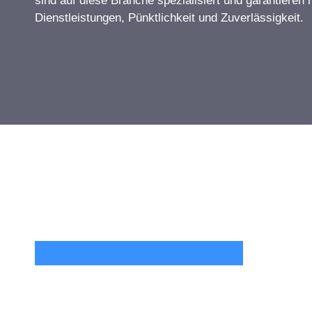
sind auf diese Branche spezialisiert und garantieren 
Dienstleistungen, Pünktlichkeit und Zuverlässigkeit.