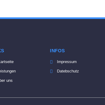
KS
INFOS
tartseite
Impressum
eistungen
Datebschutz
ber uns